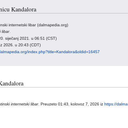
ranicu Kandalora
nski internetski libar (dalmapedia.org)
 libar
.
0. siječanj 2021. u 06:51 (CST)
oz 2026. u 20:43 (CDT)
/dalmapedia.org/index.php?title=Kandalora&oldid=16457
 Kandalora
inski internetski libar
. Preuzeto 01:43, kolovoz 7, 2026 iz
https://dalm