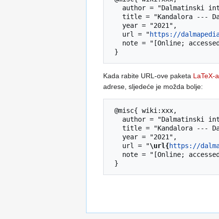
   author = "Dalmatinski internetski libar",

   title = "Kandalora --- Dalmatinski internetski libar{,} ",

   year = "2021",

   url = "
https://dalmapedi
   note = "[Online; accessed 7-August-2026]"

Kada rabite URL-ove paketa
LaTeX-a
adrese, sljedeće je možda bolje:
 @misc{ wiki:xxx,

   author = "Dalmatinski internetski libar",

   title = "Kandalora --- Dalmatinski internetski libar{,} ",

   year = "2021",

   url = "
\url{
https://dalm
   note = "[Online; accessed 7-August-2026]"
