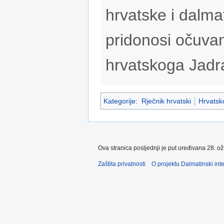
hrvatske i dalmat
pridonosi očuvan
hrvatskoga Jadr
Kategorije
:
Rječnik hrvatski
Hrvatsko
Ova stranica posljednji je put uređivana 28. o
Zaštita privatnosti
O projektu Dalmatinski inte