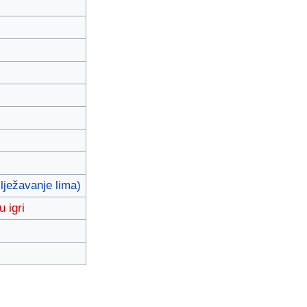
ilježavanje lima)
 igri