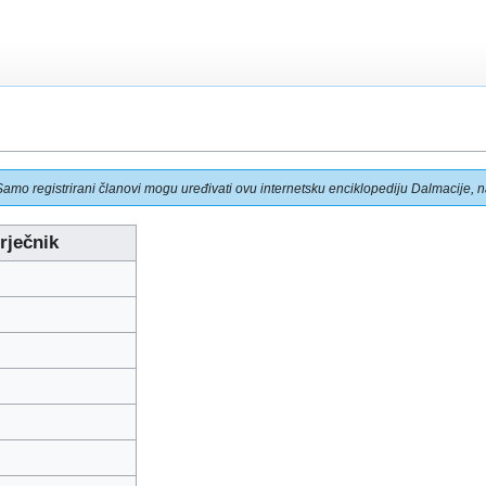
Samo registrirani članovi mogu uređivati ovu internetsku enciklopediju Dalmacije, na
rječnik