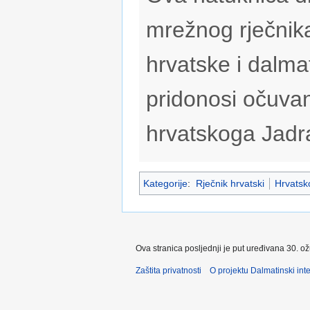
mrežnog rječnik
hrvatske i dalmat
pridonosi očuvan
hrvatskoga Jadr
Kategorije
:
Rječnik hrvatski
Hrvatsko
Ova stranica posljednji je put uređivana 30. o
Zaštita privatnosti
O projektu Dalmatinski inte