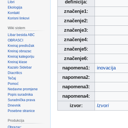
definicija:
Libri
Ekologija
značenje1:
Kontakt
Korisni linkovi
značenje2:
Wiki sistem
značenje3:
Libar besida ABC
značenje4:
OBRASCI
Kreiraj predložak
značenje5:
Kreiraj obrazac
Kreiraj kategoriju
značenje6:
Kreiraj klase
napomena1:
inovacija
Kazalo Sidebar
Diacritics
napomena2:
Tečaj
Pomoć
napomena3:
Nedavne promjene
Popis suradnika
napomena4:
Suradnička prava
izvor:
Izvori
Dnevnik
Posebne stranice
Produkcija
Obrazac: