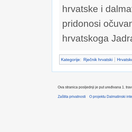
hrvatske i dalmat
pridonosi očuvan
hrvatskoga Jadr
Kategorije
:
Rječnik hrvatski
Hrvatsko
Ova stranica posljednji je put uređivana 1. tra
Zaštita privatnosti
O projektu Dalmatinski inte