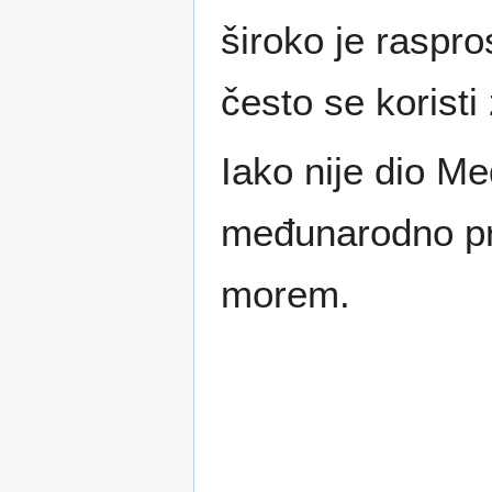
široko je raspro
često se korist
Iako nije dio M
međunarodno pre
morem.