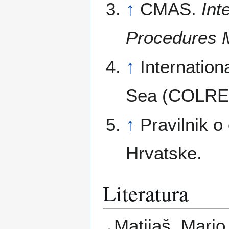
↑
CMAS.
Int
Procedures 
↑
Internation
Sea (COLRE
↑
Pravilnik o
Hrvatske.
Literatura
Matijaš, Mario