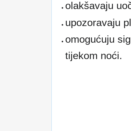
olakšavaju uoč
upozoravaju pl
omogućuju sigu
tijekom noći.