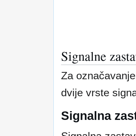
Signalne zast
Za označavanje 
dvije vrste sign
Signalna zas
Signalna zasta