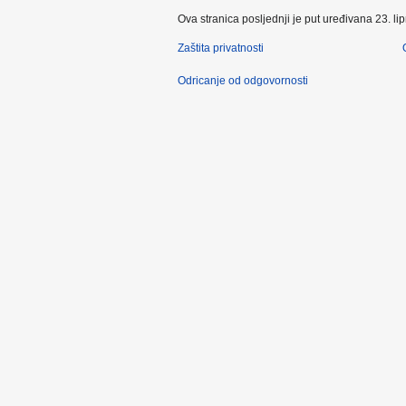
Ova stranica posljednji je put uređivana 23. li
Zaštita privatnosti
Odricanje od odgovornosti