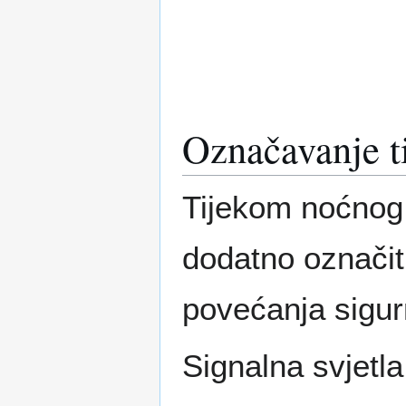
Označavanje t
Tijekom noćnog 
dodatno označit
povećanja sigurno
Signalna svjetla