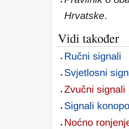
Hrvatske
.
Vidi također
Ručni signali
Svjetlosni sign
Zvučni signali
Signali konop
Noćno ronjenj