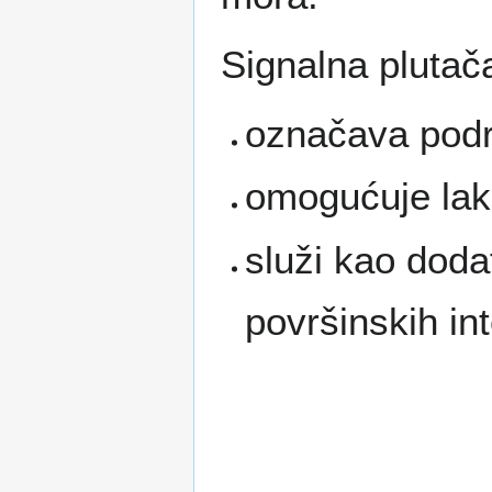
Signalna plutač
označava podr
omogućuje lak
služi kao doda
površinskih int