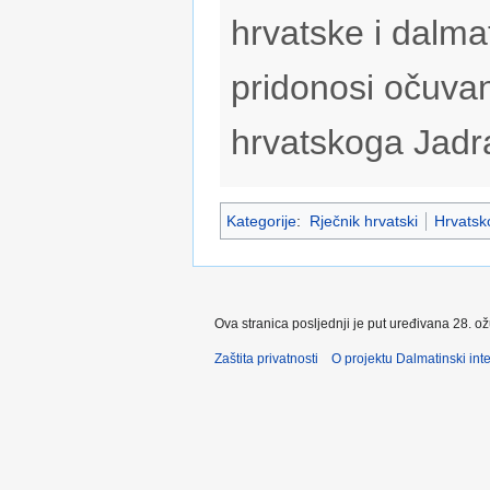
hrvatske i dalmat
pridonosi očuvan
hrvatskoga Jadr
Kategorije
:
Rječnik hrvatski
Hrvatsko
Ova stranica posljednji je put uređivana 28. o
Zaštita privatnosti
O projektu Dalmatinski inte