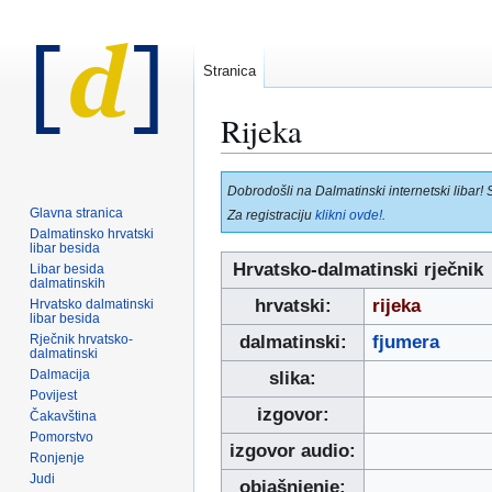
Stranica
Rijeka
Prijeđi
Prijeđi
Dobrodošli na Dalmatinski internetski libar! 
na
na
Glavna stranica
Za registraciju
klikni ovde!
.
navigaciju
pretraživanje
Dalmatinsko hrvatski
libar besida
Hrvatsko-dalmatinski rječnik
Libar besida
dalmatinskih
hrvatski:
rijeka
Hrvatsko dalmatinski
libar besida
Rječnik hrvatsko-
dalmatinski:
fjumera
dalmatinski
Dalmacija
slika:
Povijest
izgovor:
Čakavština
Pomorstvo
izgovor audio:
Ronjenje
Judi
objašnjenje: