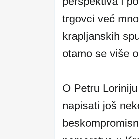
perspektiva i p
trgovci već mno
krapljanskih spu
otamo se više o
O Petru Loriniju
napisati još nek
beskompromisno 