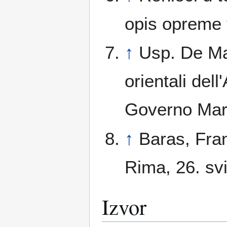
opis opreme
↑
Usp. De Mar
orientali dell
Governo Mari
↑
Baras, Fra
Rima, 26. sv
Izvor