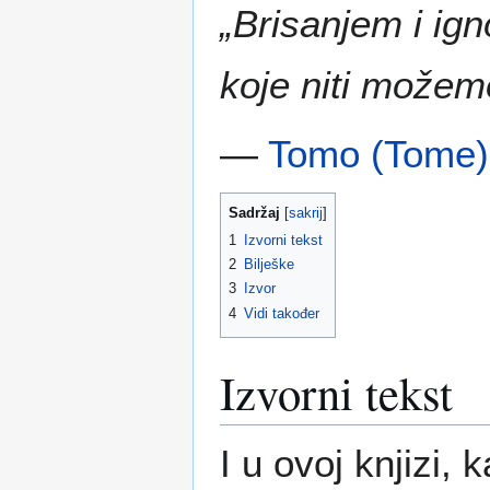
„Brisanjem i ign
koje niti možemo
—
Tomo (Tome)
Sadržaj
1
Izvorni tekst
2
Bilješke
3
Izvor
4
Vidi također
Izvorni tekst
I u ovoj knjizi, 