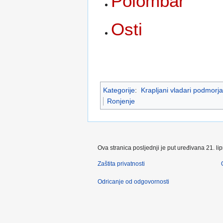
Polombar
Osti
Kategorije
:
Krapljani vladari podmorja
Ronjenje
Ova stranica posljednji je put uređivana 21. li
Zaštita privatnosti
Odricanje od odgovornosti