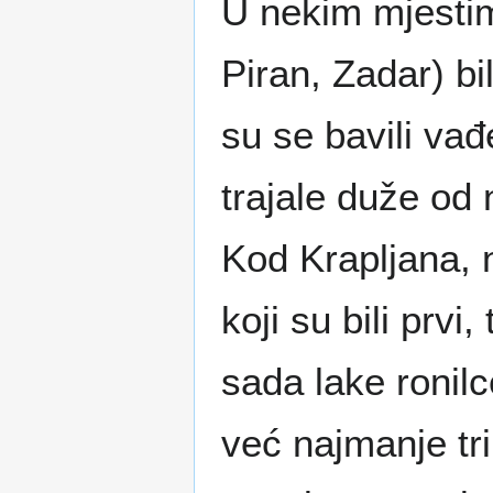
U nekim mjestima
Piran, Zadar) bi
su se bavili vađ
trajale duže od 
Kod Krapljana, n
koji su bili prvi
sada lake ronilc
već najmanje tri