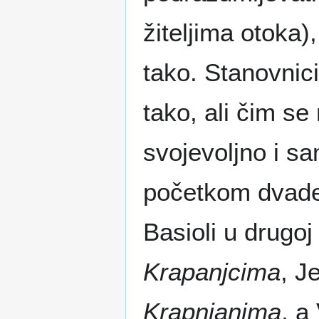
žiteljima otoka)
tako. Stanovnici
tako, ali čim se
svojevoljno i s
početkom dvade
Basioli u drugoj
Krapanjcima
, J
Krapnjanima
, a