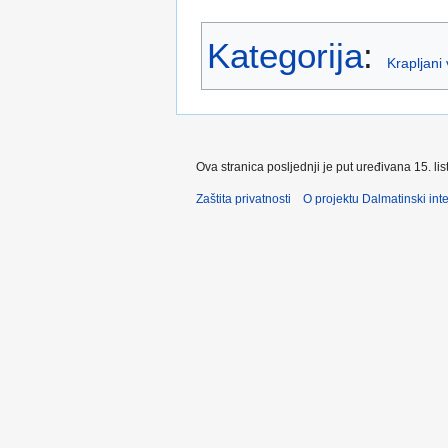
Kategorija
:
Krapljani
Ova stranica posljednji je put uređivana 15. li
Zaštita privatnosti
O projektu Dalmatinski inte