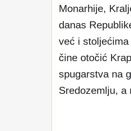
Monarhije, Kral
danas Republike
već i stoljećima
čine otočić Krap
spugarstva na g
Sredozemlju, a 