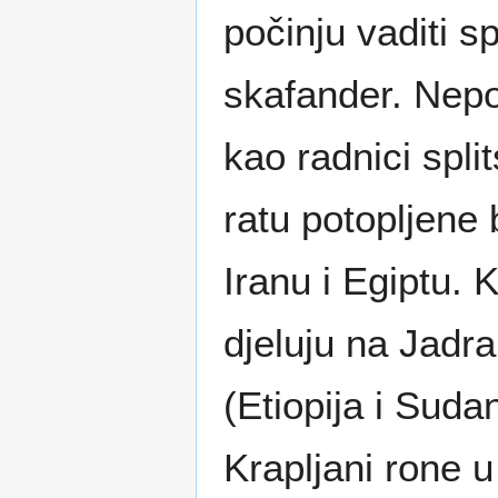
počinju vaditi s
skafander. Nep
kao radnici spl
ratu potopljene
Iranu i Egiptu. 
djeluju na Jadra
(Etiopija i Suda
Krapljani rone u