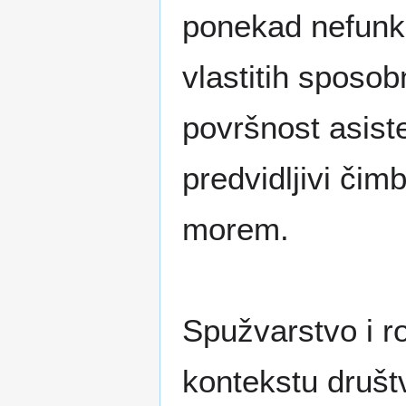
ponekad nefunkc
vlastitih sposo
površnost asist
predvidljivi čim
morem.
Spužvarstvo i ro
kontekstu društ