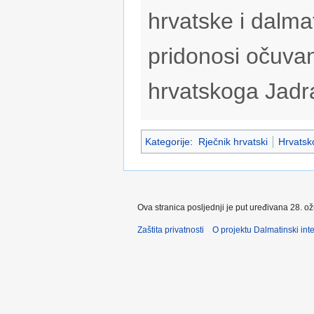
hrvatske i dalmat
pridonosi očuvan
hrvatskoga Jadr
Kategorije
:
Rječnik hrvatski
Hrvatsko
Ova stranica posljednji je put uređivana 28. o
Zaštita privatnosti
O projektu Dalmatinski inte